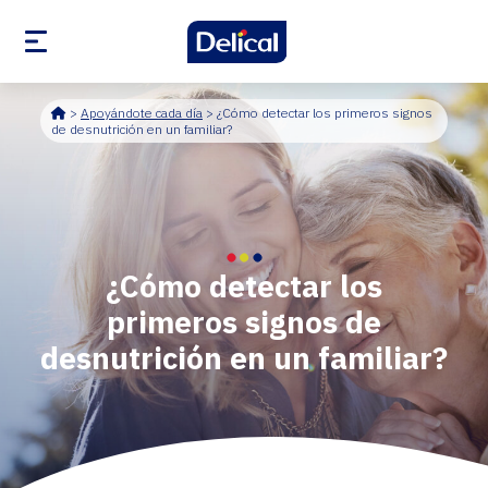
Accueil
>
Apoyándote cada día
>
¿Cómo detectar los primeros signos
de desnutrición en un familiar?
¿Cómo detectar los
primeros signos de
desnutrición en un familiar?